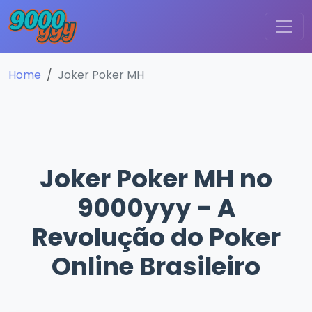
Home
Joker Poker MH
Joker Poker MH no
9000yyy - A
Revolução do Poker
Online Brasileiro