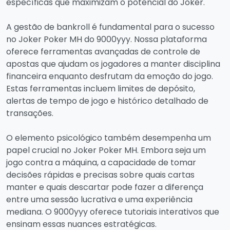
específicas que maximizam o potencial do Joker.
A gestão de bankroll é fundamental para o sucesso
no Joker Poker MH do 9000yyy. Nossa plataforma
oferece ferramentas avançadas de controle de
apostas que ajudam os jogadores a manter disciplina
financeira enquanto desfrutam da emoção do jogo.
Estas ferramentas incluem limites de depósito,
alertas de tempo de jogo e histórico detalhado de
transações.
O elemento psicológico também desempenha um
papel crucial no Joker Poker MH. Embora seja um
jogo contra a máquina, a capacidade de tomar
decisões rápidas e precisas sobre quais cartas
manter e quais descartar pode fazer a diferença
entre uma sessão lucrativa e uma experiência
mediana. O 9000yyy oferece tutoriais interativos que
ensinam essas nuances estratégicas.