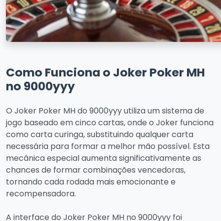
Como Funciona o Joker Poker MH
no 9000yyy
O Joker Poker MH do 9000yyy utiliza um sistema de
jogo baseado em cinco cartas, onde o Joker funciona
como carta curinga, substituindo qualquer carta
necessária para formar a melhor mão possível. Esta
mecânica especial aumenta significativamente as
chances de formar combinações vencedoras,
tornando cada rodada mais emocionante e
recompensadora.
A interface do Joker Poker MH no 9000yyy foi