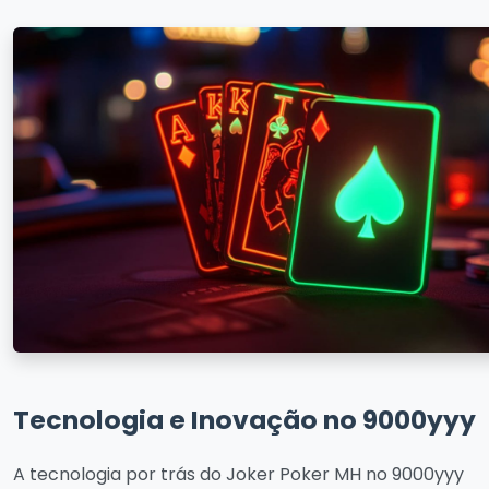
Tecnologia e Inovação no 9000yyy
A tecnologia por trás do Joker Poker MH no 9000yyy