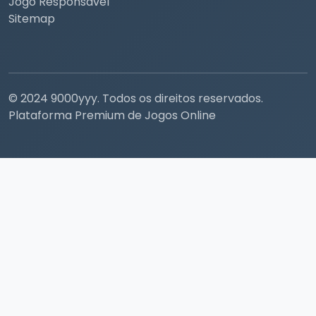
Jogo Responsável
Sitemap
© 2024 9000yyy. Todos os direitos reservados.
Plataforma Premium de Jogos Online