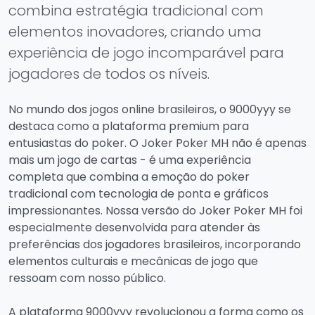
combina estratégia tradicional com
elementos inovadores, criando uma
experiência de jogo incomparável para
jogadores de todos os níveis.
No mundo dos jogos online brasileiros, o 9000yyy se
destaca como a plataforma premium para
entusiastas do poker. O Joker Poker MH não é apenas
mais um jogo de cartas - é uma experiência
completa que combina a emoção do poker
tradicional com tecnologia de ponta e gráficos
impressionantes. Nossa versão do Joker Poker MH foi
especialmente desenvolvida para atender às
preferências dos jogadores brasileiros, incorporando
elementos culturais e mecânicas de jogo que
ressoam com nosso público.
A plataforma 9000yyy revolucionou a forma como os