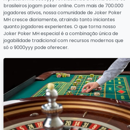
brasileiros jogam poker online. Com mais de 700.000
jogadores ativos, nossa comunidade de Joker Poker
MH cresce diariamente, atraindo tanto iniciantes
quanto jogadores experientes. O que torna nosso
Joker Poker MH especial é a combinação única de
jogabilidade tradicional com recursos modernos que
só o 9000yyy pode oferecer.